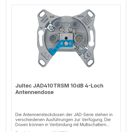
Jultec JAD410TRSM 10dB 4-Loch
Antennendose
Die Antennensteckdosen der JAD-Serie stehen in
verschiedenen Ausführungen zur Verfügung. Die
Dosen können in Verbindung mit Multischaltern
oder Einkabelumsetzern eingesetzt werden (bei