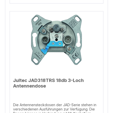
info@jultec.de Telefon 004977389391870
Jultec JAD318TRS 18db 3-Loch
Antennendose
Die Antennensteckdosen der JAD-Serie stehen in
verschiedenen Ausführungen zur Verfügung. Die