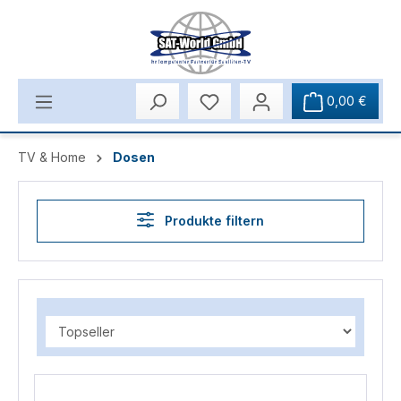
Zum Hauptinhalt springen
0,00 €
TV & Home
Dosen
Produkte filtern