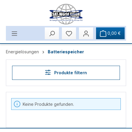
Zum Hauptinhalt springen
0,00 €
Energielösungen
Batteriespeicher
Produkte filtern
Keine Produkte gefunden.