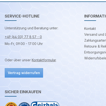
SERVICE-HOTLINE
INFORMAT
Unterstützung und Beratung unter:
Kontakt
Versand und 
+49 (64 03) 77 8 57 - 0
Zahlungsarte
Mo-Fr, 09:00 - 17:00 Uhr
Retoure & Re
Entsorgungsric
Widerrufsbel
Oder über unser
Kontaktformular
.
Vertrag widerrufen
SICHER EINKAUFEN