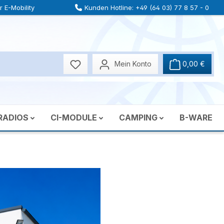
 E-Mobility
Kunden Hotline: +49 (64 03) 77 8 57 - 0
Mein Konto
0,00 €
RADIOS
CI-MODULE
CAMPING
B-WARE