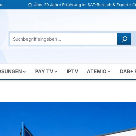
ei
Über 20 Jahre Erfahrung im SAT-Bereich & Experte für
ÖSUNGEN
PAY TV
IPTV
ATEMIO
DAB+ 