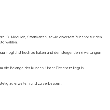
ivern, CI-Modulen, Smartkarten, sowie diversem Zubehör für den
uto wählen.
eau möglichst hoch zu halten und den steigenden Erwartungen
 die Belange der Kunden. Unser Firmensitz liegt in
tetig zu erweitern und zu verbessern.