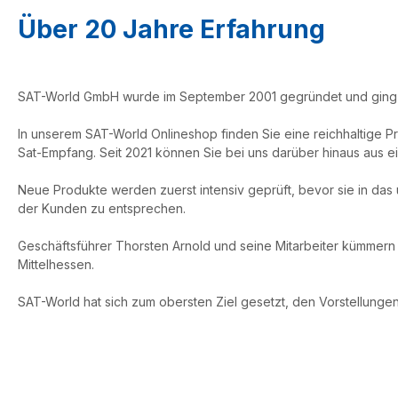
Über 20 Jahre Erfahrung
SAT-World GmbH wurde im September 2001 gegründet und ging au
In unserem SAT-World Onlineshop finden Sie eine reichhaltige P
Sat-Empfang. Seit 2021 können Sie bei uns darüber hinaus aus ei
Neue Produkte werden zuerst intensiv geprüft, bevor sie in da
der Kunden zu entsprechen.
Geschäftsführer Thorsten Arnold und seine Mitarbeiter kümmern 
Mittelhessen.
SAT-World hat sich zum obersten Ziel gesetzt, den Vorstellung