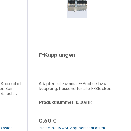
F-Kupplungen
r Koaxkabel
Adapter mit zweimal F-Buchse bzw.-
er. Zum
kupplung. Passend für alle F-Stecker.
2
Produktnummer:
10008116
0,60 €
ndkosten
Preise inkl. MwSt. zzgl. Versandkosten