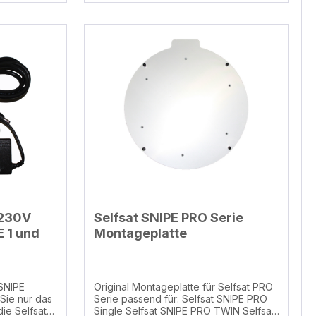
/230V
Selfsat SNIPE PRO Serie
E 1 und
Montageplatte
 SNIPE
Original Montageplatte für Selfsat PRO
Serie passend für: Selfsat SNIPE PRO
die Selfsat
Single Selfsat SNIPE PRO TWIN Selfsat