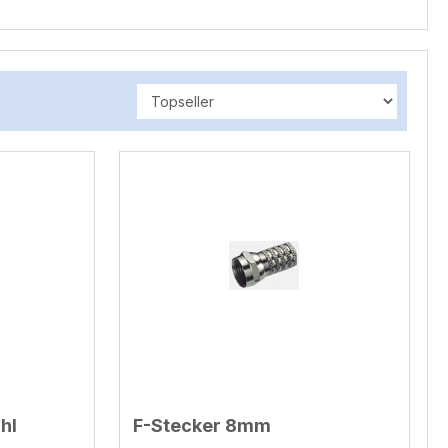
hl
F-Stecker 8mm