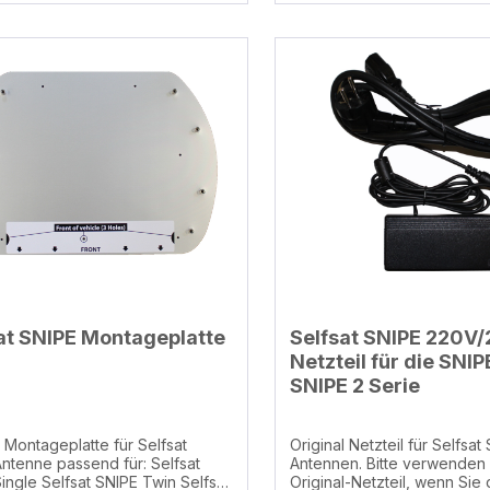
 andrücken, fixieren, Fenster
wa 15 cm mit
-Kupplungen
at SNIPE Montageplatte
Selfsat SNIPE 220V
Netzteil für die SNIP
SNIPE 2 Serie
l Montageplatte für Selfsat
Original Netzteil für Selfsat
Antennen. Bitte verwenden Sie nur das
NIPE Twin Selfsat
Original-Netzteil, wenn Sie 