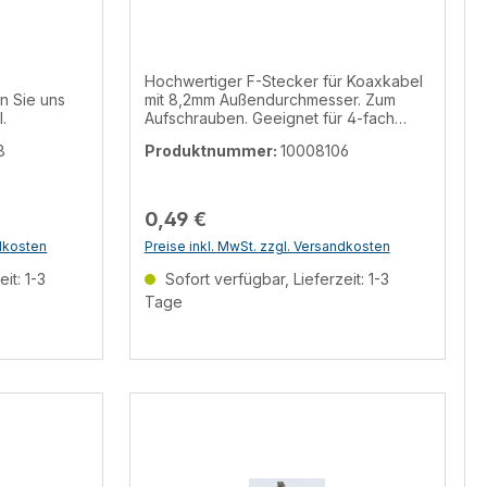
Hochwertiger F-Stecker für Koaxkabel
n Sie uns
mit 8,2mm Außendurchmesser. Zum
.
Aufschrauben. Geeignet für 4-fach
abgeschirmtes Kabel
8
Produktnummer:
10008106
0,49 €
ndkosten
Preise inkl. MwSt. zzgl. Versandkosten
it: 1-3
Sofort verfügbar, Lieferzeit: 1-3
Tage