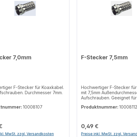
ecker 7,0mm
F-Stecker 7,5mm
tiger F-Stecker für Koaxkabel.
Hochwertiger F-Stecker fü
fschrauben. Durchmesser 7mm.
mit 7,5mm Außendurchmess
Aufschrauben. Geeignet für 4-fach
abgeschirmtes Kabel
ktnummer:
10008107
Produktnummer:
1000811
€
0,49 €
nkl. MwSt. zzgl. Versandkosten
Preise inkl. MwSt. zzgl. Versa