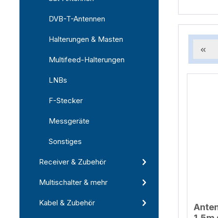
DVB-T-Antennen
Halterungen & Masten
Multifeed-Halterungen
LNBs
F-Stecker
Messgeräte
Sonstiges
Receiver & Zubehör
Multischalter & mehr
Kabel & Zubehör
Ante
1,5m